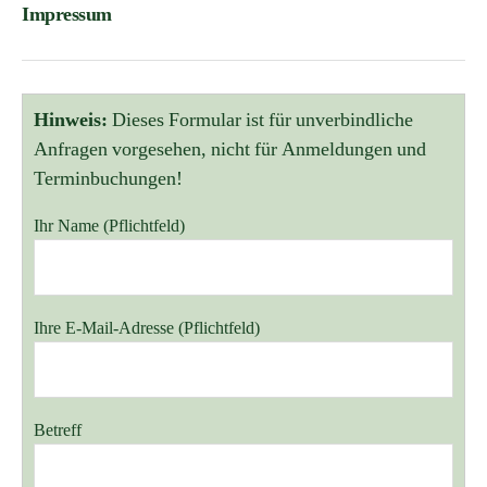
Impressum
Hinweis:
Dieses Formular ist für unverbindliche
Anfragen vorgesehen, nicht für Anmeldungen und
Terminbuchungen!
Ihr Name (Pflichtfeld)
Bitte lasse dieses Feld leer.
Ihre E-Mail-Adresse (Pflichtfeld)
Betreff