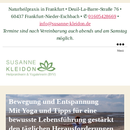
Naturheilpraxis in Frankfurt • Deuil-La-Barre-Straße 76 •
60437 Frankfurt-Nieder-Eschbach • ✆
01605428669
•
info@susanne-kleidon.de
Termine sind nach Vereinbarung auch abends und am Samstag
möglich.
Menü
Heilpraxis
Susanne
Kleidon
Bewegung und Entspannung
Mit Yoga und Tipps für eine
bewusste Lebensführung gestärkt
den täglichen Herausforderungen