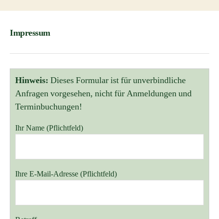
Impressum
Hinweis:
Dieses Formular ist für unverbindliche
Anfragen vorgesehen, nicht für Anmeldungen und
Terminbuchungen!
Ihr Name (Pflichtfeld)
Bitte lasse dieses Feld leer.
Ihre E-Mail-Adresse (Pflichtfeld)