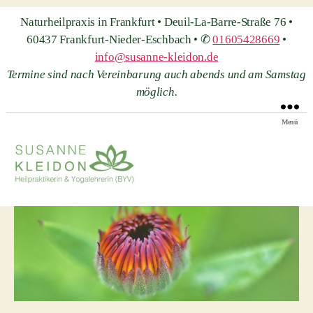
Naturheilpraxis in Frankfurt • Deuil-La-Barre-Straße 76 •
60437 Frankfurt-Nieder-Eschbach • ✆
01605428669
•
info@susanne-kleidon.de
Termine sind nach Vereinbarung auch abends und am Samstag
möglich.
Menü
Heilpraxis
Susanne
Kleidon