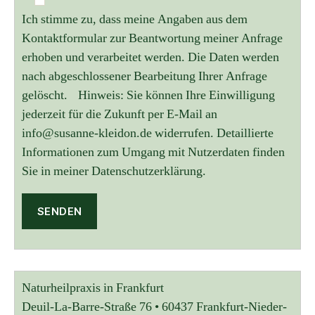
Ich stimme zu, dass meine Angaben aus dem
Kontaktformular zur Beantwortung meiner Anfrage
erhoben und verarbeitet werden. Die Daten werden
nach abgeschlossener Bearbeitung Ihrer Anfrage
gelöscht. Hinweis: Sie können Ihre Einwilligung
jederzeit für die Zukunft per E-Mail an
info@susanne-kleidon.de widerrufen. Detaillierte
Informationen zum Umgang mit Nutzerdaten finden
Sie in meiner Datenschutzerklärung.
A
l
t
Naturheilpraxis in Frankfurt
e
r
Deuil-La-Barre-Straße 76 • 60437 Frankfurt-Nieder-