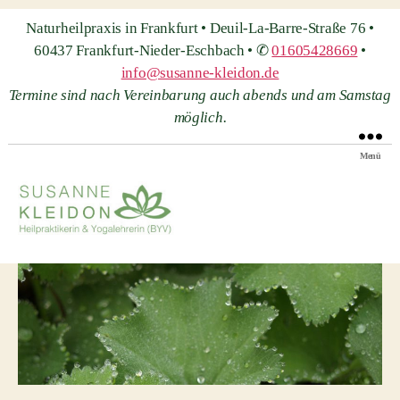
Naturheilpraxis in Frankfurt • Deuil-La-Barre-Straße 76 •
60437 Frankfurt-Nieder-Eschbach • ✆
01605428669
•
info@susanne-kleidon.de
Termine sind nach Vereinbarung auch abends und am Samstag
möglich.
Menü
Heilpraxis
Susanne
Kleidon