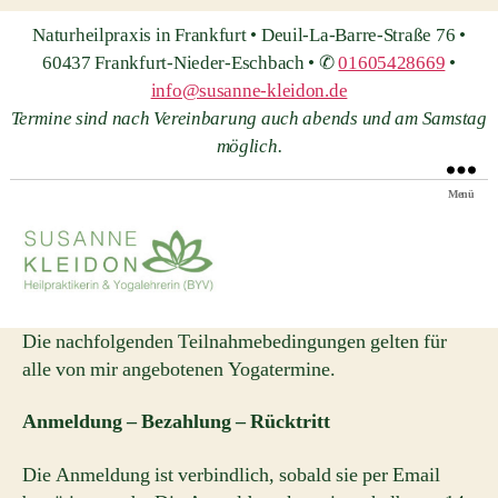
Naturheilpraxis in Frankfurt • Deuil-La-Barre-Straße 76 •
60437 Frankfurt-Nieder-Eschbach • ✆
01605428669
•
info@susanne-kleidon.de
Termine sind nach Vereinbarung auch abends und am Samstag
möglich.
Menü
Heilpraxis
Susanne
Die nachfolgenden Teilnahmebedingungen gelten für
Kleidon
alle von mir angebotenen Yogatermine.
Anmeldung – Bezahlung – Rücktritt
Die Anmeldung ist verbindlich, sobald sie per Email