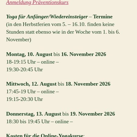
Anmeldung Präventionskurs
Yoga für Anfänger/Wiedereinsteiger
–
Termine
(in den Herbstferien vom 5. – 16.10. finden keine
Stunden statt ebenso wie in der Woche vom 1. bis 6.
November)
Montag, 10. August
bis
16. November
2026
18-19:15 Uhr – online –
19:30-20:45 Uhr
Mittwoch, 12. August
bis
18. November
2026
17:45-19 Uhr – online –
19:15-20:30 Uhr
Donnerstag, 13. August
bis
19. November 2026
18:30 bis 19:45 Uhr – online –
Kosten für die Online-Yogakurse
: