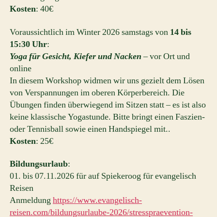
Kosten
: 40€
Voraussichtlich im Winter 2026 samstags von
14 bis
15:30 Uhr
:
Yoga für Gesicht, Kiefer und Nacken
– vor Ort und
online
In diesem Workshop widmen wir uns gezielt dem Lösen
von Verspannungen im oberen Körperbereich. Die
Übungen finden überwiegend im Sitzen statt – es ist also
keine klassische Yogastunde. Bitte bringt einen Faszien-
oder Tennisball sowie einen Handspiegel mit..
Kosten
: 25€
Bildungsurlaub
:
01. bis 07.11.2026 für auf Spiekeroog für evangelisch
Reisen
Anmeldung
https://www.evangelisch-
reisen.com/bildungsurlaube-2026/stresspraevention-