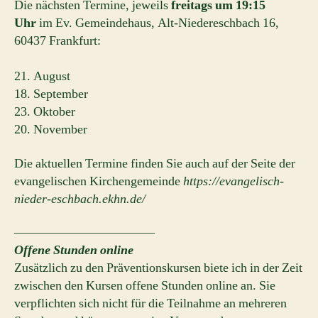
Die nächsten Termine, jeweils
freitags um 19:15
Uhr
im Ev. Gemeindehaus, Alt-Niedereschbach 16,
60437 Frankfurt:
21. August
18. September
23. Oktober
20. November
Die aktuellen Termine finden Sie auch auf der Seite der
evangelischen Kirchengemeinde
https://evangelisch-
nieder-eschbach.ekhn.de/
———————————
Offene Stunden online
Zusätzlich zu den Präventionskursen biete ich in der Zeit
zwischen den Kursen offene Stunden online an. Sie
verpflichten sich nicht für die Teilnahme an mehreren