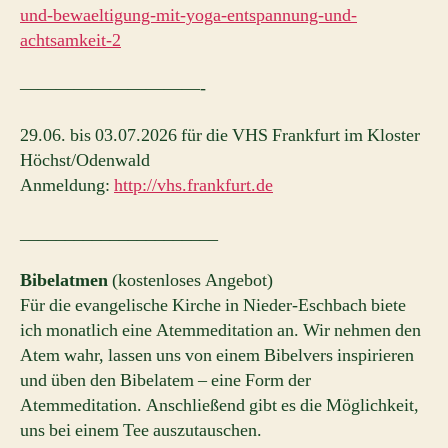
und-bewaeltigung-mit-yoga-entspannung-und-
achtsamkeit-2
——————————-
29.06. bis 03.07.2026 für die VHS Frankfurt im Kloster
Höchst/Odenwald
Anmeldung:
http://vhs.frankfurt.de
______________________
Bibelatmen
(kostenloses Angebot)
Für die evangelische Kirche in Nieder-Eschbach biete
ich monatlich eine Atemmeditation an. Wir nehmen den
Atem wahr, lassen uns von einem Bibelvers inspirieren
und üben den Bibelatem – eine Form der
Atemmeditation. Anschließend gibt es die Möglichkeit,
uns bei einem Tee auszutauschen.