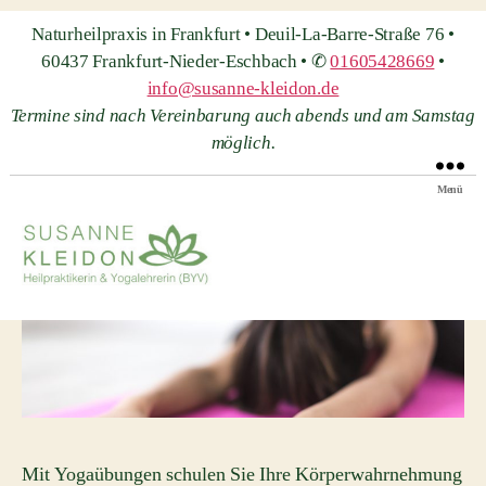
Naturheilpraxis in Frankfurt • Deuil-La-Barre-Straße 76 •
60437 Frankfurt-Nieder-Eschbach • ✆
01605428669
•
info@susanne-kleidon.de
Termine sind nach Vereinbarung auch abends und am Samstag
möglich.
Menü
Heilpraxis
Susanne
Kleidon
Mit Yogaübungen schulen Sie Ihre Körperwahrnehmung