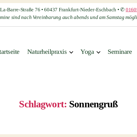
l-La-Barre-Straße 76 • 60437 Frankfurt-Nieder-Eschbach • ✆
0160
rmine sind nach Vereinbarung auch abends und am Samstag mögli
tartseite
Naturheilpraxis
Yoga
Seminare
Schlagwort:
Sonnengruß