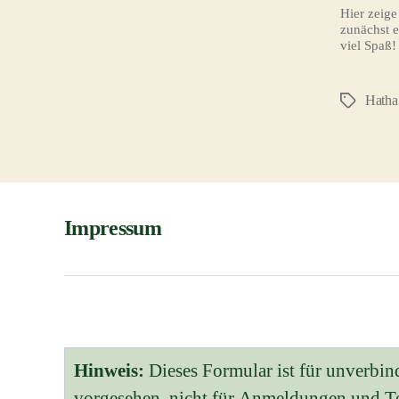
Hier zeige
zunächst 
viel Spaß!
Hatha
Schlagwör
Impressum
Hinweis:
Dieses Formular ist für unverbin
vorgesehen, nicht für Anmeldungen und 