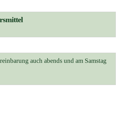
rsmittel
ereinbarung auch abends und am Samstag