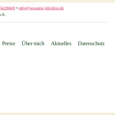
5428669
•
info@susanne-kleidon.de
ch.
Preise
Über mich
Aktuelles
Datenschutz