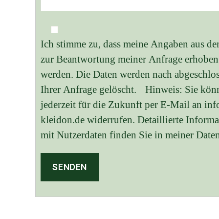
Ich stimme zu, dass meine Angaben aus d
zur Beantwortung meiner Anfrage erhoben 
werden. Die Daten werden nach abgeschlos
Ihrer Anfrage gelöscht. Hinweis: Sie kön
jederzeit für die Zukunft per E-Mail an i
kleidon.de widerrufen. Detaillierte Info
mit Nutzerdaten finden Sie in meiner Date
A
l
t