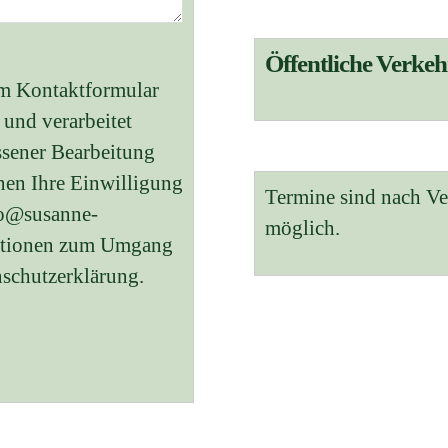
Öffentliche Verkeh
em Kontaktformular
und verarbeitet
sener Bearbeitung
nen Ihre Einwilligung
Termine sind nach V
nfo@susanne-
möglich.
rmationen zum Umgang
nschutzerklärung.