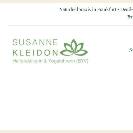
Naturheilpraxis in Frankfurt • Deui
Te
S
Heilpraxis
Susanne
Kleidon