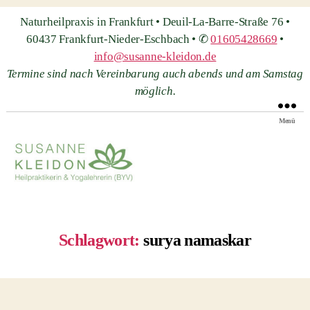
Naturheilpraxis in Frankfurt • Deuil-La-Barre-Straße 76 •
60437 Frankfurt-Nieder-Eschbach • ✆
01605428669
•
info@susanne-kleidon.de
Termine sind nach Vereinbarung auch abends und am Samstag
möglich.
Menü
Heilpraxis
Susanne
Kleidon
Schlagwort:
surya namaskar