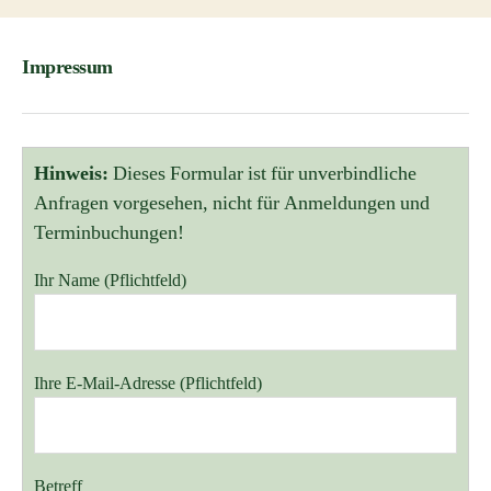
Impressum
Hinweis:
Dieses Formular ist für unverbindliche
Anfragen vorgesehen, nicht für Anmeldungen und
Terminbuchungen!
Ihr Name (Pflichtfeld)
Bitte lasse dieses Feld leer.
Ihre E-Mail-Adresse (Pflichtfeld)
Betreff