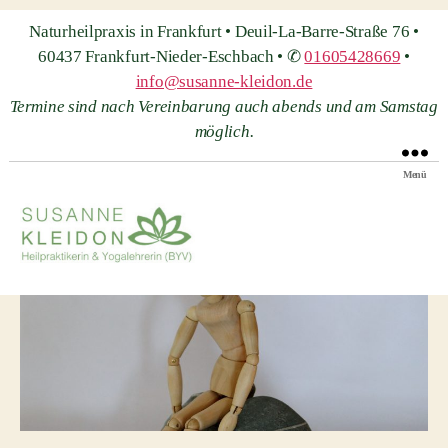
Naturheilpraxis in Frankfurt • Deuil-La-Barre-Straße 76 •
60437 Frankfurt-Nieder-Eschbach • ✆
01605428669
•
info@susanne-kleidon.de
Termine sind nach Vereinbarung auch abends und am Samstag
möglich.
Menü
Heilpraxis
Susanne
Kleidon