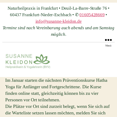
Naturheilpraxis in Frankfurt • Deuil-La-Barre-Straße 76 •
60437 Frankfurt-Nieder-Eschbach • ✆
01605428669
•
info@susanne-kleidon.de
Termine sind nach Vereinbarung auch abends und am Samstag
möglich.
Menü
Heilpraxis
Susanne
Im Januar starten die nächsten Präventionskurse Hatha
Kleidon
Yoga für Anfänger und Fortgeschrittene. Die Kurse
finden online statt, gleichzeitig können bis zu vier
Personen vor Ort teilnehmen.
Die Plätze vor Ort sind zurzeit belegt, wenn Sie sich auf
die Warteliste setzen lassen möchten, melden Sie sich