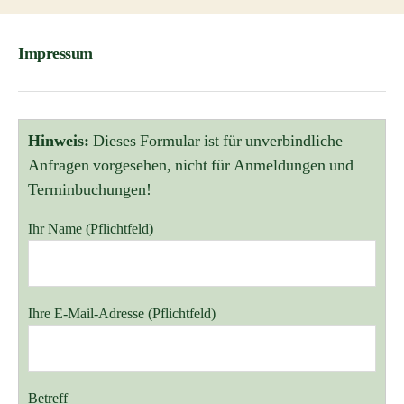
Impressum
Hinweis:
Dieses Formular ist für unverbindliche
Anfragen vorgesehen, nicht für Anmeldungen und
Terminbuchungen!
Ihr Name (Pflichtfeld)
Bitte lasse dieses Feld leer.
Ihre E-Mail-Adresse (Pflichtfeld)
Betreff