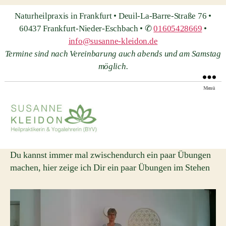
Naturheilpraxis in Frankfurt • Deuil-La-Barre-Straße 76 •
60437 Frankfurt-Nieder-Eschbach • ✆
01605428669
•
info@susanne-kleidon.de
Termine sind nach Vereinbarung auch abends und am Samstag
möglich.
Menü
Heilpraxis
Susanne
Du kannst immer mal zwischendurch ein paar Übungen
Kleidon
machen, hier zeige ich Dir ein paar Übungen im Stehen